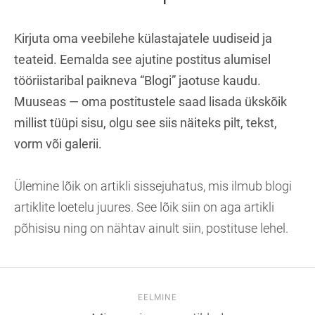
Kirjuta oma veebilehe külastajatele uudiseid ja
teateid. Eemalda see ajutine postitus alumisel
tööriistaribal paikneva “Blogi” jaotuse kaudu.
Muuseas — oma postitustele saad lisada ükskõik
millist tüüpi sisu, olgu see siis näiteks pilt, tekst,
vorm või galerii.
Ülemine lõik on artikli sissejuhatus, mis ilmub blogi
artiklite loetelu juures. See lõik siin on aga artikli
põhisisu ning on nähtav ainult siin, postituse lehel.
EELMINE